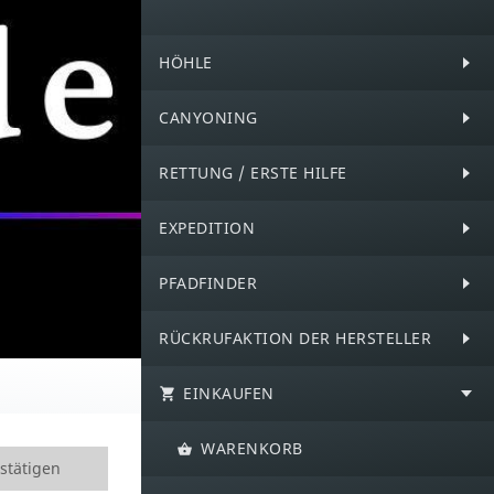
HÖHLE
CANYONING
RETTUNG / ERSTE HILFE
EXPEDITION
PFADFINDER
RÜCKRUFAKTION DER HERSTELLER
EINKAUFEN
WARENKORB
stätigen