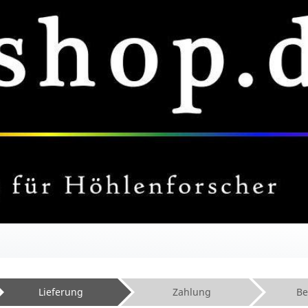
Lieferung
Zahlung
Be