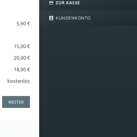
ZUR KASSE
KUNDENKONTO
5,90 €
15,00 €
20,00 €
18,00 €
kostenlos
WEITER