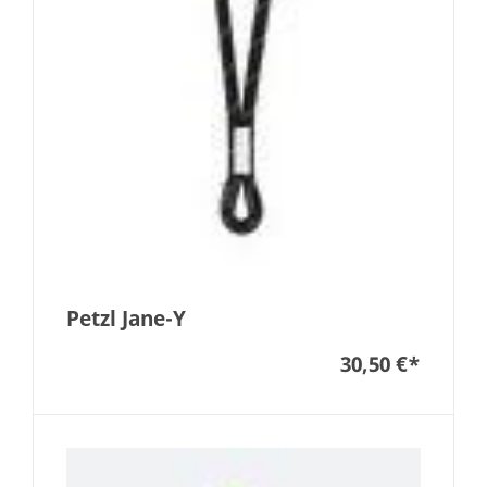
Petzl Jane-Y
30,50 €
*