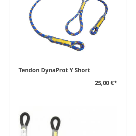
Tendon DynaProt Y Short
25,00 €
*