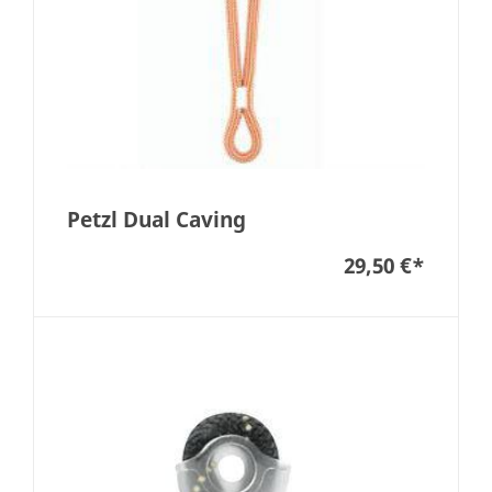
Petzl Dual Caving
29,50 €
*