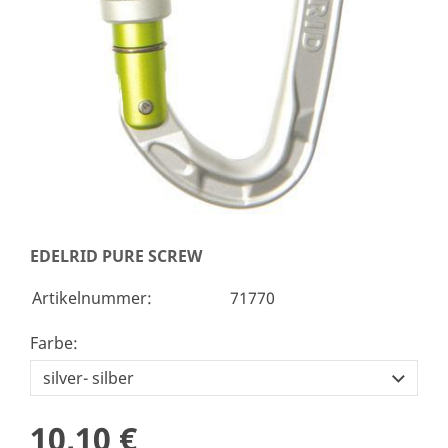
EDELRID PURE SCREW
Artikelnummer:
71770
Farbe:
10,10 €