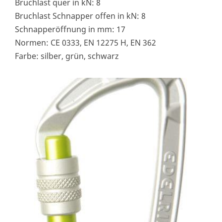
Bruchlast quer in kN: 8
Bruchlast Schnapper offen in kN: 8
Schnapperöffnung in mm: 17
Normen: CE 0333, EN 12275 H, EN 362
Farbe: silber, grün, schwarz