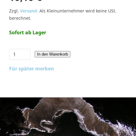
Zzgl.
Versand.
Als Kleinunternehmer wird keine USt.
berechnet.
Sofort ab Lager
In den Warenkorb
Für später merken