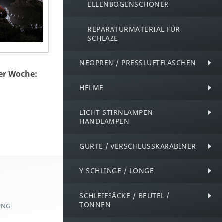
ELLENBOGENSCHONER
REPARATURMATERIAL FÜR
SCHLAZE
NEOPREN / PRESSLUFTFLASCHEN
er Woche:
HELME
LICHT STIRNLAMPEN
HANDLAMPEN
GURTE / VERSCHLUSSKARABINER
Y SCHLINGE / LONGE
SCHLEIFSÄCKE / BEUTEL /
TONNEN
UNG