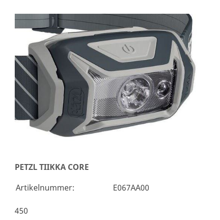
PETZL TIIKKA CORE
Artikelnummer:
E067AA00
450